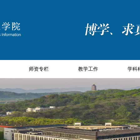
师资专栏
教学工作
学科
闭