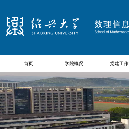
首页
学院概况
党建工作