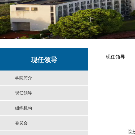
现任领导
现任领导
学院简介
现任领导
组织机构
委员会
院