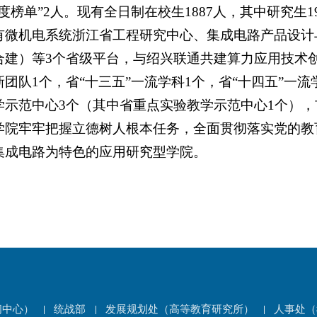
度榜单”2人。现有全日制在校生1887人，其中研究生1
有微机电系统浙江省工程研究中心、集成电路产品设计
合建）等3个省级平台，与绍兴联通共建算力应用技术
团队1个，省“十三五”一流学科1个，省“十四五”一
学示范中心3个（其中省重点实验教学示范中心1个），
学院牢牢把握立德树人根本任务，全面贯彻落实党的教
集成电路为特色的应用研究型学院。
闻中心）
统战部
发展规划处（高等教育研究所）
人事处（