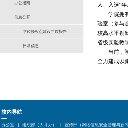
办公指南
人、入选“年
学院拥
信息公开
验室（参与
学位授权点建设年度报告
校高水平创新
省级实验教
日常信息
当前，
全力建成以
校内导航
办公室
组织部（人才办）
宣传部（网络信息安全管理与新