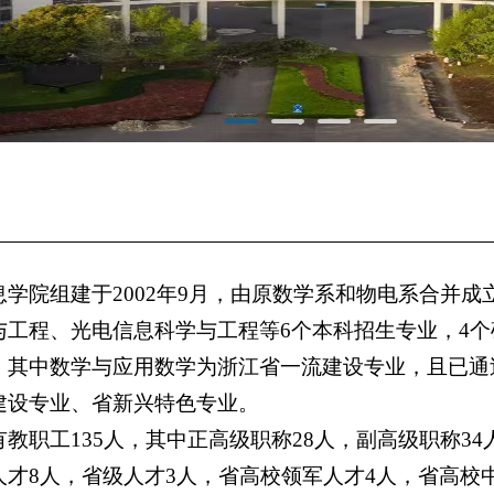
息学院组建于2002年9月，由原数学系和物电系合并
与工程、光电信息科学与工程等6个本科招生专业，4个
。其中数学与应用数学为浙江省一流建设专业，且已通
建设专业、省新兴特色专业。
教职工135人，其中正高级职称28人，副高级职称34
才8人，省级人才3人，省高校领军人才4人，省高校中