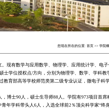
您现在所在的位置:
首页
>>
学院
成立。现有数学与应用数学、物理学、应用统计学、电
硕士学位授权点/方向，分别为物理学、数学、学科教
过教育部高等学校师范类第二级专业认证，微电子科
人，博士90人，硕士生导师88人。学院有973项目首席
青年学科带头人6人，入选全球前2％顶尖科学家“终身