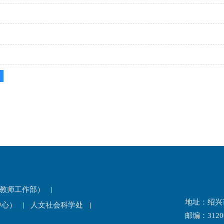
教师工作部）
地址：绍兴
中心）
人文社会科学处
邮编：3120