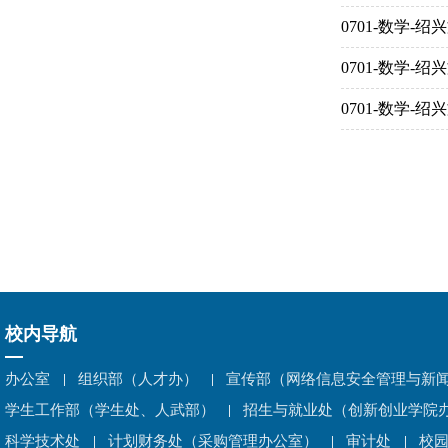
0701-数学
0701-数学
0701-数学
校内导航
办公室
组织部（人才办）
宣传部（网络信息安全管理与新
学生工作部（学生处、人武部）
招生与就业处（创新创业学院
科学技术处
计划财务处（采购管理办公室）
审计处
校