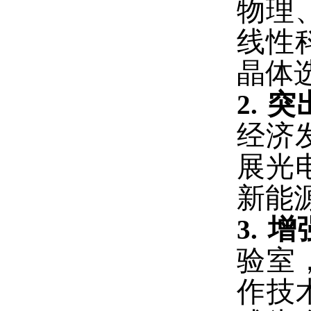
物理
线性
晶体
突
2.
经济
展光
新能
增
3.
验室
作技