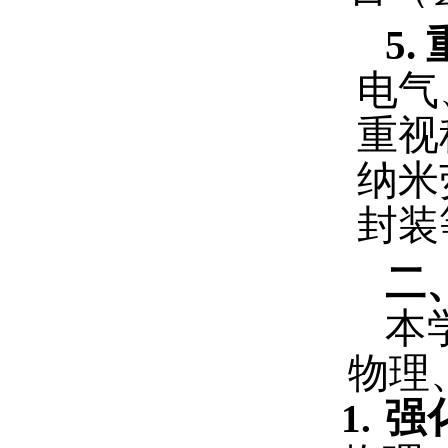
5.
电气
重视
纳米
封装
二
本
物理
强
1.