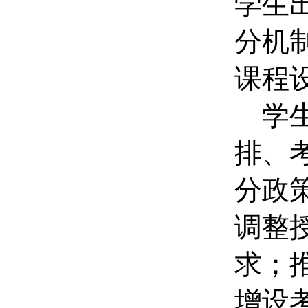
学生
分机
课程
学生
排、
分政
调整
求
；
增设