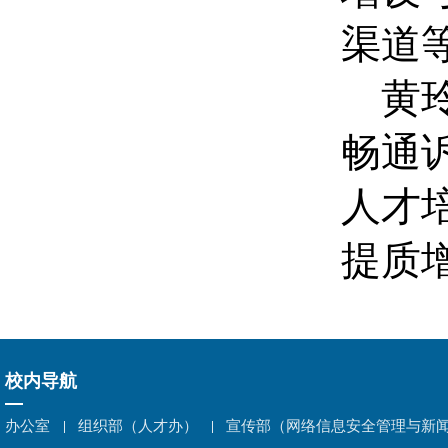
渠道
黄玲
畅通
人才
提质
校内导航
办公室
组织部（人才办）
宣传部（网络信息安全管理与新