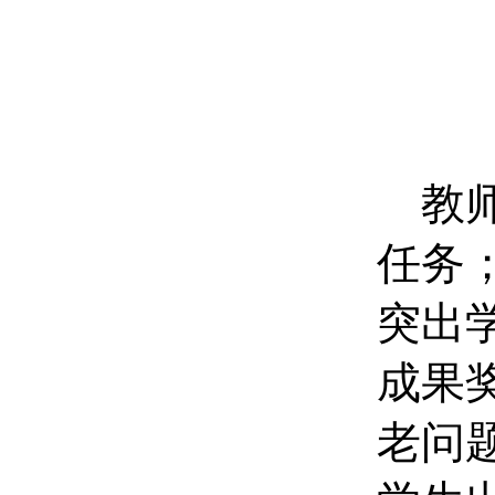
教
任务
突出
成果
老问